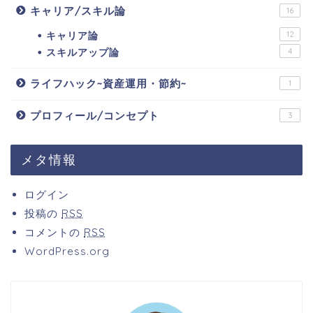
キャリア/スキル論
16
キャリア論
12
スキルアップ論
4
ライフハック~資産運用・節約~
1
プロフィール/コンセプト
3
メタ情報
ログイン
投稿の
RSS
コメントの
RSS
WordPress.org