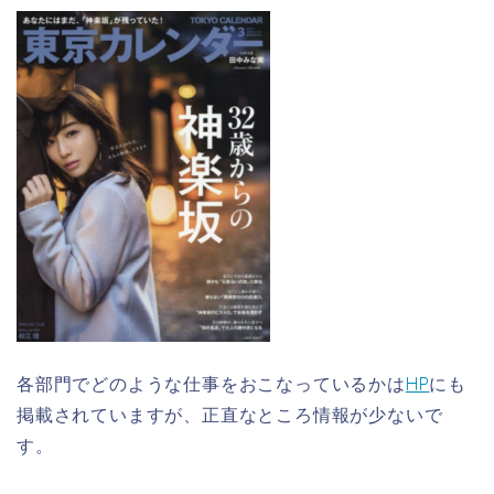
各部門でどのような仕事をおこなっているかは
HP
にも
掲載されていますが、正直なところ情報が少ないで
す。