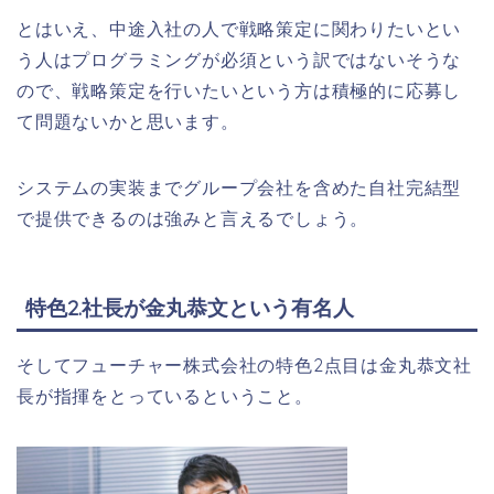
とはいえ、中途入社の人で戦略策定に関わりたいとい
う人はプログラミングが必須という訳ではないそうな
ので、戦略策定を行いたいという方は積極的に応募し
て問題ないかと思います。
システムの実装までグループ会社を含めた自社完結型
で提供できるのは強みと言えるでしょう。
特色2.社長が金丸恭文という有名人
そしてフューチャー株式会社の特色2点目は金丸恭文社
長が指揮をとっているということ。