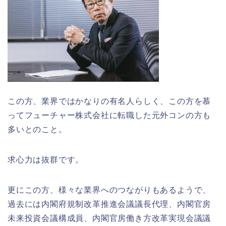
この方、業界ではかなりの有名人らしく、この方を慕
ってフューチャー株式会社に転職した元外コンの方も
多いとのこと。
求心力は抜群です。
更にこの方、様々な業界へのつながりもあるようで、
過去には内閣府規制改革推進会議議長代理、内閣官房
未来投資会議構成員、内閣官房働き方改革実現会議議