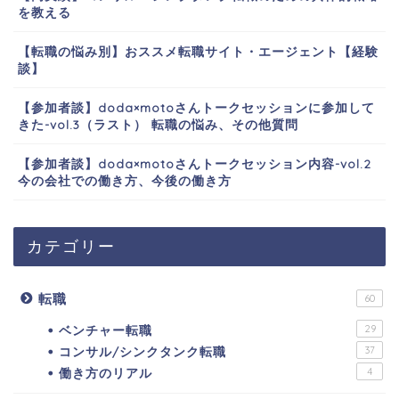
を教える
【転職の悩み別】おススメ転職サイト・エージェント【経験
談】
【参加者談】doda×motoさんトークセッションに参加して
きた-vol.3（ラスト） 転職の悩み、その他質問
【参加者談】doda×motoさんトークセッション内容-vol.2
今の会社での働き方、今後の働き方
カテゴリー
転職
60
ベンチャー転職
29
コンサル/シンクタンク転職
37
働き方のリアル
4