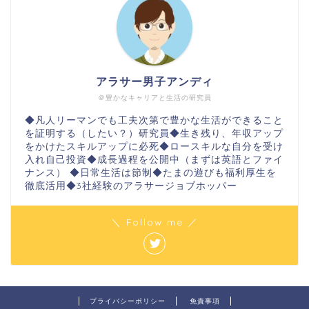
アラサー男子アンディ
＠豊かなキャリアと生活の研究員
◆凡人リーマンでも工夫次第で豊かな生活ができること
を証明する（したい？）研究員◆生き残り、年収アップ
をかけたスキルアップに必死◆ロースキルな自分を受け
入れ自己投資◆成長過程を公開中（まずは英語とファイ
ナンス） ◆日常生活は節制◆たまの遊びも福利厚生を
徹底活用◆3社経験のアラサージョブホッパー
＼ Follow me ／
プライバシーポリシー
免責事項